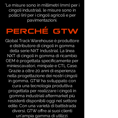
*Le misure sono in millimetri (mm) per i
cingoli industriali, le misure sono in
pollici (in) per i cingoli agricoli e per
pavimentazioni.
PERCHÉ GTW
Global Track Warehouse è produttore
e distributore di cingoli in gomma
della serie NXT Industrial. La linea
NXT di cingoli in gomma di ricambio
OEM è progettata specificamente per
miniescavatori, minipale e CTL Case.
Grazie a oltre 20 anni di esperienza
nella progettazione dei nostri cingoli
in gomma, GTW ha sviluppato con
cura una tecnologia produttiva
progettata per realizzare i cingoli in
gomma industriali aftermarket più
resistenti disponibili oggi nel settore
edile. Con una varietà di battistrada
diversi, GTW offre ai suoi clienti
un'ampia gamma di utilizzi.