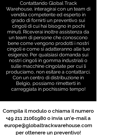
Contattando Global Track
Warehouse, interagirai con un team di
vendita competente ed esperto in
grado di fornirti un preventivo sui
cingoli di cui hai bisogno in pochi
minuti. Riceverai inoltre assistenza da
un team di persone che conoscono
bene come vengono prodotti i nostri
cingoli e come si adatteranno alle tue
esigenze. Per qualsiasi domanda sui
nostri cingoli in gomma industriali o
sulle macchine cingolate per cui li
produciamo, non esitare a contattarci.
Con un centro di distribuzione in
Belgio, possiamo rimetterti in
carreggiata in pochissimo tempo!
Compila il modulo o chiama il numero
+49 211 21061980
o invia un'e-mail a
europe@globaltrackwarehouse.com
per ottenere un preventivo!