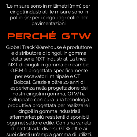
*Le misure sono in millimetri (mm) per i
cingoli industriali, le misure sono in
pollici (in) per i cingoli agricoli e per
pavimentazioni.
PERCHÉ GTW
Global Track Warehouse è produttore
e distributore di cingoli in gomma
della serie NXT Industrial. La linea
NXT di cingoli in gomma di ricambio
O.E.M è progettata specificamente
per escavatori, minipale e CTL
Bobcat. Grazie a oltre 20 anni di
esperienza nella progettazione dei
nostri cingoli in gomma, GTW ha
sviluppato con cura una tecnologia
produttiva progettata per realizzare i
cingoli in gomma industriali
aftermarket più resistenti disponibili
oggi nel settore edile. Con una varietà
di battistrada diversi, GTW offre ai
suoi clienti un'ampia gamma di utilizzi.