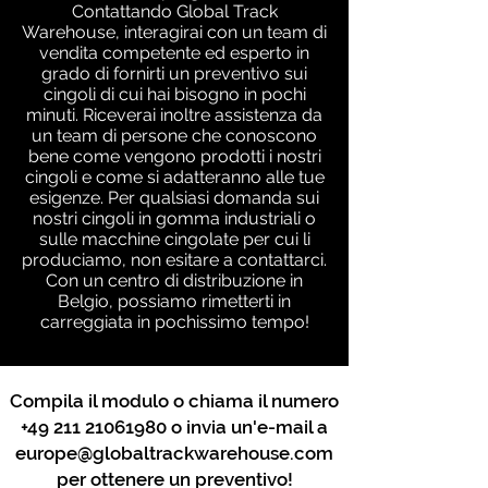
Contattando Global Track
Warehouse, interagirai con un team di
vendita competente ed esperto in
grado di fornirti un preventivo sui
cingoli di cui hai bisogno in pochi
minuti. Riceverai inoltre assistenza da
un team di persone che conoscono
bene come vengono prodotti i nostri
cingoli e come si adatteranno alle tue
esigenze. Per qualsiasi domanda sui
nostri cingoli in gomma industriali o
sulle macchine cingolate per cui li
produciamo, non esitare a contattarci.
Con un centro di distribuzione in
Belgio, possiamo rimetterti in
carreggiata in pochissimo tempo!
Compila il modulo o chiama il numero
+49 211 21061980
o invia un'e-mail a
europe@globaltrackwarehouse.com
per ottenere un preventivo!