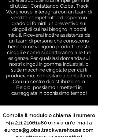
offre ai suoi clienti un'ampia gamma
di utilizzi. Contattando Global Track
Warehouse, interagirai con un team di
vendita competente ed esperto in
grado di fornirti un preventivo sui
cingoli di cui hai bisogno in pochi
minuti. Riceverai inoltre assistenza da
un team di persone che conoscono
bene come vengono prodotti i nostri
cingoli e come si adatteranno alle tue
esigenze. Per qualsiasi domanda sui
nostri cingoli in gomma industriali o
sulle macchine cingolate per cui li
produciamo, non esitare a contattarci.
Con un centro di distribuzione in
Belgio, possiamo rimetterti in
carreggiata in pochissimo tempo!
Compila il modulo o chiama il numero
+49 211 21061980
o invia un'e-mail a
europe@globaltrackwarehouse.com