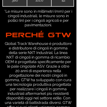
380
101.6
42
*Le misure sono in millimetri (mm) per i
cingoli industriali, le misure sono in
pollici (in) per i cingoli agricoli e per
pavimentazioni.
PERCHÉ GTW
Global Track Warehouse è produttore
e distributore di cingoli in gomma
della serie NXT Industrial. La linea
NXT di cingoli in gomma di ricambio
OEM è progettata specificamente per
le pale cingolate ASV. Grazie a oltre
20 anni di esperienza nella
progettazione dei nostri cingoli in
gomma, GTW ha sviluppato con cura
una tecnologia produttiva progettata
per realizzare i cingoli in gomma
industriali aftermarket più resistenti
disponibili oggi nel settore edile. Con
una varietà di battistrada diversi, GTW