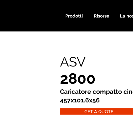
Prodotti
Risorse
La nos
ASV
2800
Caricatore compatto cin
457x101.6x56
GET A QUOTE