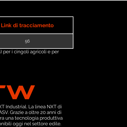
Link di tracciamento
56
) per i cingoli agricoli e per
TW
 Industrial. La linea NXT di
V. Grazie a oltre 20 anni di
ra una tecnologia produttiva
nibili oggi nel settore edile.