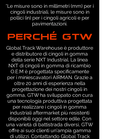
*Le misure sono in millimetri (mm) per i
cingoli industriali, le misure sono in
pollici (in) per i cingoli agricoli e per
pavimentazioni.
PERCHÉ GTW
Global Track Warehouse è produttore
e distributore di cingoli in gomma
della serie NXT Industrial. La linea
NXT di cingoli in gomma di ricambio
O.E.M è progettata specificamente
per i miniescavatori AIRMAN. Grazie a
oltre 20 anni di esperienza nella
progettazione dei nostri cingoli in
gomma, GTW ha sviluppato con cura
una tecnologia produttiva progettata
per realizzare i cingoli in gomma
industriali aftermarket più resistenti
disponibili oggi nel settore edile. Con
una varietà di battistrada diversi, GTW
offre ai suoi clienti un'ampia gamma
di utilizzi. Contattando Global Track