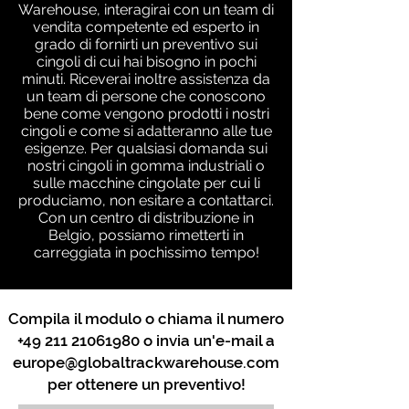
Warehouse, interagirai con un team di
vendita competente ed esperto in
grado di fornirti un preventivo sui
cingoli di cui hai bisogno in pochi
minuti. Riceverai inoltre assistenza da
un team di persone che conoscono
bene come vengono prodotti i nostri
cingoli e come si adatteranno alle tue
esigenze. Per qualsiasi domanda sui
nostri cingoli in gomma industriali o
sulle macchine cingolate per cui li
produciamo, non esitare a contattarci.
Con un centro di distribuzione in
Belgio, possiamo rimetterti in
carreggiata in pochissimo tempo!
Compila il modulo o chiama il numero
+49 211 21061980
o invia un'e-mail a
europe@globaltrackwarehouse.com
per ottenere un preventivo!