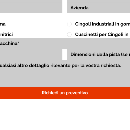
mma
Cingoli industriali in g
itrici
Cuscinetti per Cingoli 
Richiedi un preventivo