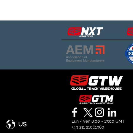
Lun - Ven 8:00 - 17:00 GMT
+49 211 21061980