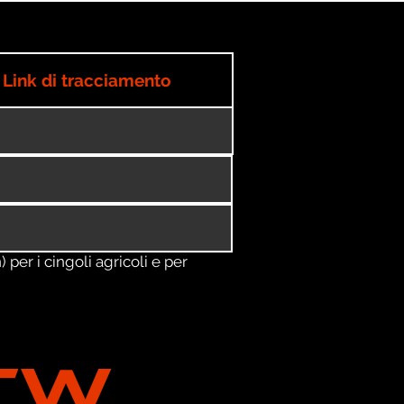
Link di tracciamento
) per i cingoli agricoli e per
TW