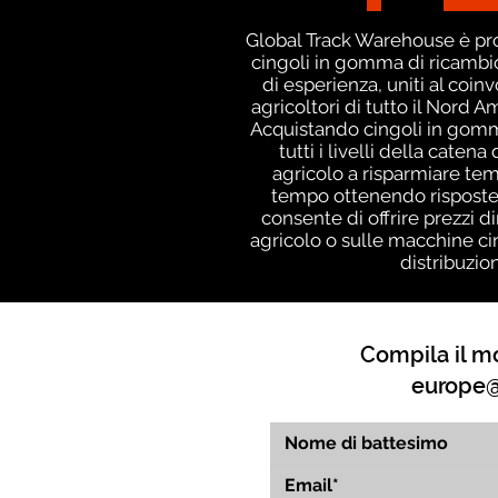
Global Track Warehouse è prod
cingoli in gomma di ricambio 
di esperienza, uniti al coin
agricoltori di tutto il Nord 
Acquistando cingoli in gomm
tutti i livelli della caten
agricolo a risparmiare tem
tempo ottenendo risposte 
consente di offrire prezzi 
agricolo o sulle macchine cin
distribuzio
Compila il mo
europe@