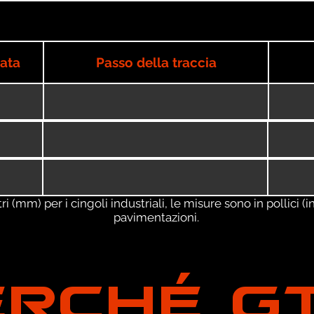
iata
Passo della traccia
 (mm) per i cingoli industriali, le misure sono in pollici (in
pavimentazioni.
ERCHÉ G