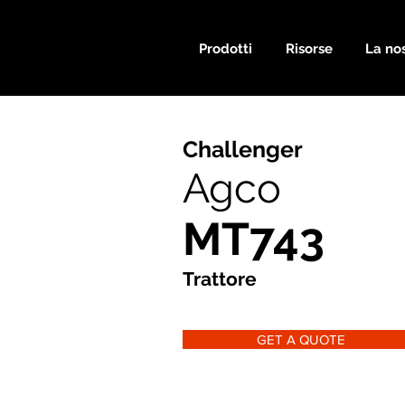
Prodotti
Risorse
La nos
Challenger
Agco
MT743
Trattore
GET A QUOTE