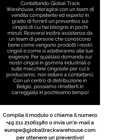
Contattando Global Track
Warehouse, interagirai con un team di
vendita competente ed esperto in
grado di fornirti un preventivo sui
cingoli di cui hai bisogno in pochi
minuti. Riceverai inoltre assistenza da
un team di persone che conoscono
bene come vengono prodotti i nostri
cingoli e come si adatteranno alle tue
esigenze. Per qualsiasi domanda sui
nostri cingoli in gomma industriali o
sulle macchine cingolate per cui li
produciamo, non esitare a contattarci.
Con un centro di distribuzione in
Belgio, possiamo rimetterti in
carreggiata in pochissimo tempo!
Compila il modulo o chiama il numero
+49 211 21061980
o invia un'e-mail a
europe@globaltrackwarehouse.com
per ottenere un preventivo!