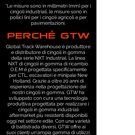
*Le misure sono in millimetri (mm) per i
cingoli industriali, le misure sono in
pollici (in) per i cingoli agricoli e per
pavimentazioni.
PERCHÉ GTW
Global Track Warehouse è produttore
e distributore di cingoli in gomma
della serie NXT Industrial. La linea
NXT di cingoli in gomma di ricambio
O.E.M è progettata specificamente
per CTL, escavatori e minipale New
Holland. Grazie a oltre 20 anni di
esperienza nella progettazione dei
nostri cingoli in gomma, GTW ha
sviluppato con cura una tecnologia
produttiva progettata per realizzare i
cingoli in gomma industriali
aftermarket più resistenti disponibili
oggi nel settore edile. Con una varietà
di battistrada diversi, GTW offre ai
suoi clienti un'ampia gamma di utilizzi.