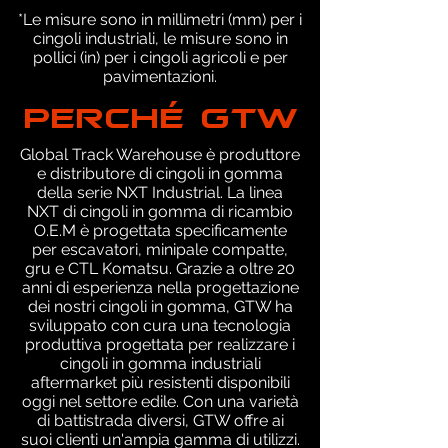
*Le misure sono in millimetri (mm) per i
cingoli industriali, le misure sono in
pollici (in) per i cingoli agricoli e per
pavimentazioni.
PERCHÉ GTW
Global Track Warehouse è produttore
e distributore di cingoli in gomma
della serie NXT Industrial. La linea
NXT di cingoli in gomma di ricambio
O.E.M è progettata specificamente
per escavatori, minipale compatte,
gru e CTL Komatsu. Grazie a oltre 20
anni di esperienza nella progettazione
dei nostri cingoli in gomma, GTW ha
sviluppato con cura una tecnologia
produttiva progettata per realizzare i
cingoli in gomma industriali
aftermarket più resistenti disponibili
oggi nel settore edile. Con una varietà
di battistrada diversi, GTW offre ai
suoi clienti un'ampia gamma di utilizzi.