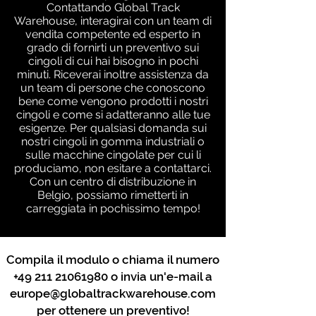
Contattando Global Track
Warehouse, interagirai con un team di
vendita competente ed esperto in
grado di fornirti un preventivo sui
cingoli di cui hai bisogno in pochi
minuti. Riceverai inoltre assistenza da
un team di persone che conoscono
bene come vengono prodotti i nostri
cingoli e come si adatteranno alle tue
esigenze. Per qualsiasi domanda sui
nostri cingoli in gomma industriali o
sulle macchine cingolate per cui li
produciamo, non esitare a contattarci.
Con un centro di distribuzione in
Belgio, possiamo rimetterti in
carreggiata in pochissimo tempo!
Compila il modulo o chiama il numero
+49 211 21061980
o invia un'e-mail a
europe@globaltrackwarehouse.com
per ottenere un preventivo!