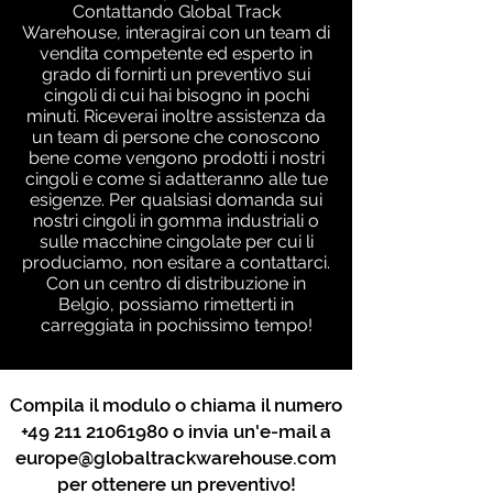
Contattando Global Track
Warehouse, interagirai con un team di
vendita competente ed esperto in
grado di fornirti un preventivo sui
cingoli di cui hai bisogno in pochi
minuti. Riceverai inoltre assistenza da
un team di persone che conoscono
bene come vengono prodotti i nostri
cingoli e come si adatteranno alle tue
esigenze. Per qualsiasi domanda sui
nostri cingoli in gomma industriali o
sulle macchine cingolate per cui li
produciamo, non esitare a contattarci.
Con un centro di distribuzione in
Belgio, possiamo rimetterti in
carreggiata in pochissimo tempo!
Compila il modulo o chiama il numero
+49 211 21061980
o invia un'e-mail a
europe@globaltrackwarehouse.com
per ottenere un preventivo!