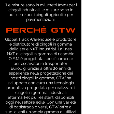
*Le misure sono in millimetri (mm) per i
cingoli industriali, le misure sono in
pollici (in) per i cingoli agricoli e per
pavimentazioni.
PERCHÉ GTW
Global Track Warehouse è produttore
e distributore di cingoli in gomma
della serie NXT Industrial. La linea
NXT di cingoli in gomma di ricambio
O.E.M è progettata specificamente
per escavatori e trasportatori
Eurodig. Grazie a oltre 20 anni di
esperienza nella progettazione dei
nostri cingoli in gomma, GTW ha
sviluppato con cura una tecnologia
produttiva progettata per realizzare i
cingoli in gomma industriali
aftermarket più resistenti disponibili
oggi nel settore edile. Con una varietà
di battistrada diversi, GTW offre ai
suoi clienti un'ampia gamma di utilizzi.